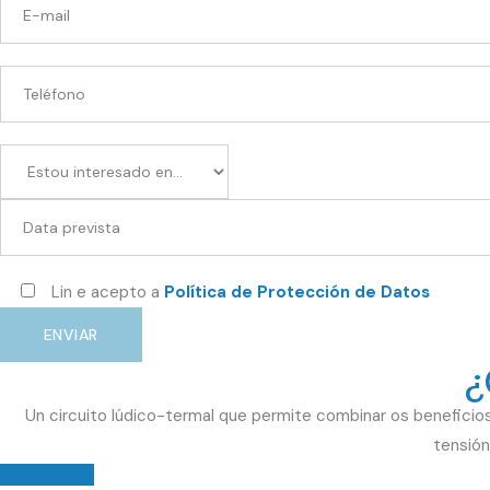
Lin e acepto a
Política de Protección de Datos
ENVIAR
¿
Un circuito lúdico-termal que permite combinar os beneficios
tensión
DESCÚBREO