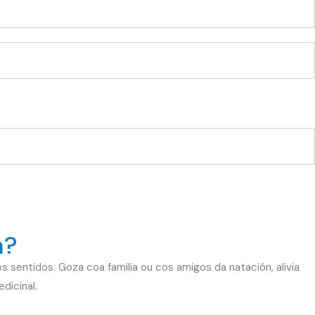
m?
 sentidos. Goza coa familia ou cos amigos da natación, alivia
dicinal.