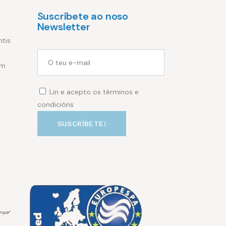
Suscríbete ao noso
Newsletter
ntis
om
Lin e acepto os términos e
condicións