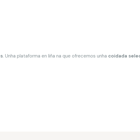
s
. Unha plataforma en liña na que ofrecemos unha
coidada sele