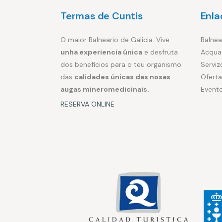
Termas de Cuntis
Enla
O maior Balneario de Galicia. Vive
Balnea
unha experiencia única
e desfruta
Acqua
dos beneficios para o teu organismo
Serviz
das
calidades únicas das nosas
Oferta
augas mineromedicinais.
Event
RESERVA ONLINE