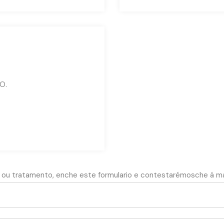
O.
o ou tratamento, enche este formulario e contestarémosche á ma