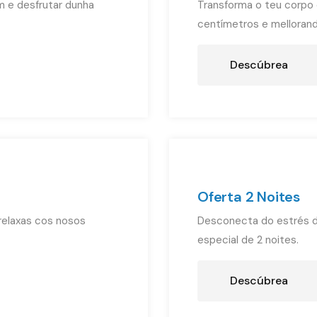
m e desfrutar dunha
Transforma o teu corpo 
centímetros e mellorando
Descúbrea
Oferta 2 Noites
relaxas cos nosos
Desconecta do estrés di
especial de 2 noites.
Descúbrea