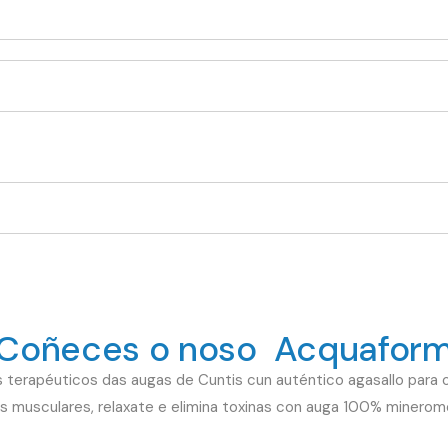
Coñeces o noso Acquafor
 terapéuticos das augas de Cuntis cun auténtico agasallo para os
s musculares, relaxate e elimina toxinas con auga 100% minerome