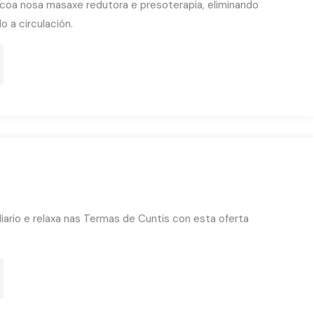
coa nosa masaxe redutora e presoterapia, eliminando
 a circulación.
ario e relaxa nas Termas de Cuntis con esta oferta