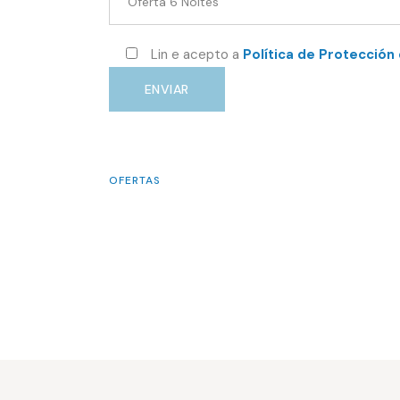
Lin e acepto a
Política de Protección
ENVIAR
OFERTAS