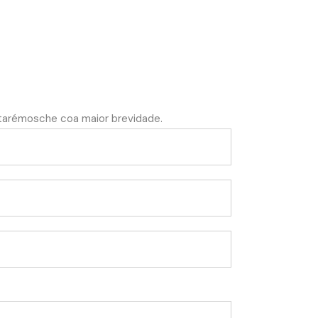
starémosche coa maior brevidade.