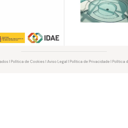
ados I
Política de Cookies
I
Aviso Legal
I
Política de Privacidade
I
Política