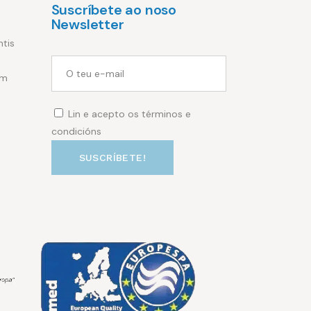
Suscríbete ao noso
Newsletter
ntis
om
Lin e acepto os términos e
condicións