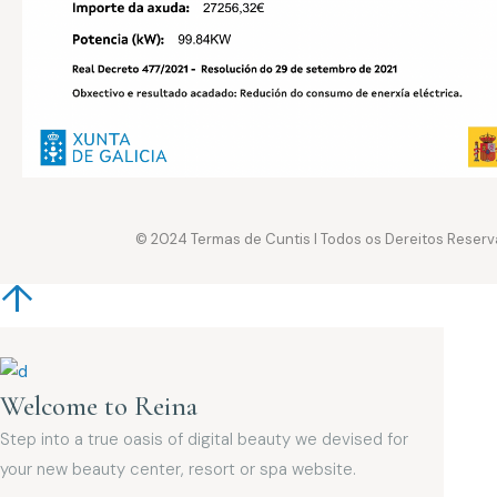
© 2024
Termas de Cuntis
I Todos os Dereitos Reserv
Welcome to Reina
Step into a true oasis of digital beauty we devised for
your new beauty center, resort or spa website.