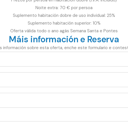
Prezos por persoa en habitación dobre (I.V.A. incluído)
Noite extra: 70 € por persoa
Suplemento habitación dobre de uso individual: 25%
Suplemento habitación superior: 10%
Oferta válida todo o ano agás Semana Santa e Pontes
Máis información e Reserva
s información sobre esta oferta, enche este formulario e conte