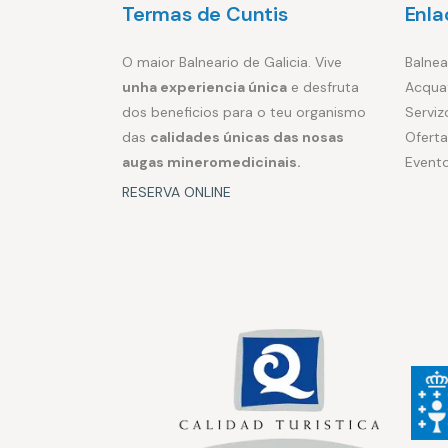
Termas de Cuntis
Enla
O maior Balneario de Galicia. Vive
Balnea
unha experiencia única
e desfruta
Acqua
dos beneficios para o teu organismo
Serviz
das
calidades únicas das nosas
Oferta
augas mineromedicinais.
Event
RESERVA ONLINE